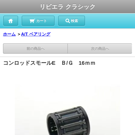
リビエラ クラシック
カート
検索
ホーム
＞
A/T ベアリング
前の商品へ
次の商品へ
コンロッドスモールE Ｂ/Ｇ 16ｍｍ