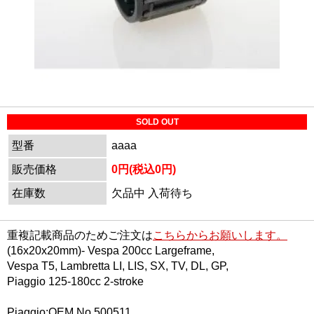
SOLD OUT
型番
aaaa
販売価格
0円(税込0円)
在庫数
欠品中 入荷待ち
重複記載商品のためご注文は
こちらからお願いします。
(16x20x20mm)- Vespa 200cc Largeframe,
Vespa T5, Lambretta LI, LIS, SX, TV, DL, GP,
Piaggio 125-180cc 2-stroke
Piaggio:OEM No 500511