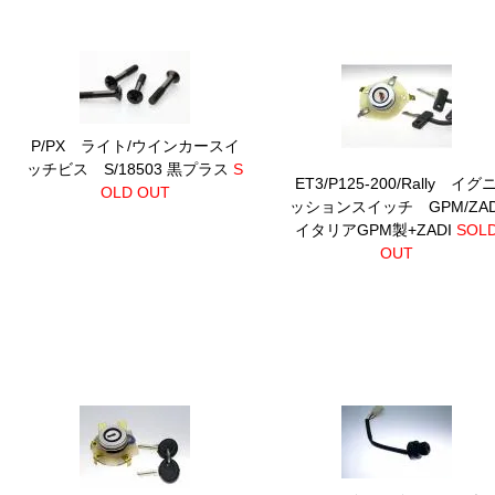
P/PX ライト/ウインカースイ
ッチビス S/18503 黒プラス
S
ET3/P125-200/Rally イグ
OLD OUT
ッションスイッチ GPM/ZAD
イタリアGPM製+ZADI
SOL
OUT