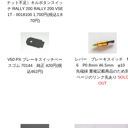
ナット不足）キルボタンスイッ
チ RALLY 200
RALLY 200 VSE
1T - 0018100 1,700円(税込1,8
70円)
レバー ブレーキスイッチ 
V50-PX ブレーキスイッチベー
6 P0.8mm 46.5mm φ1
スゴム 70144 純正
420円(税
先端緑
重複記載商品のため
込462円)
ページのリンク先あり
SOL
OUT