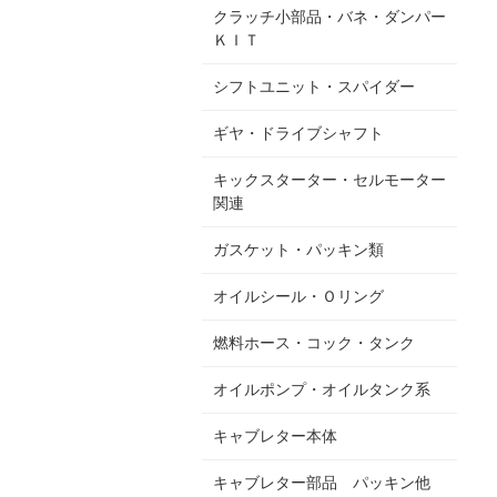
クラッチ小部品・バネ・ダンパー
ＫＩＴ
シフトユニット・スパイダー
ギヤ・ドライブシャフト
キックスターター・セルモーター
関連
ガスケット・パッキン類
オイルシール・Ｏリング
燃料ホース・コック・タンク
オイルポンプ・オイルタンク系
キャブレター本体
キャブレター部品 パッキン他