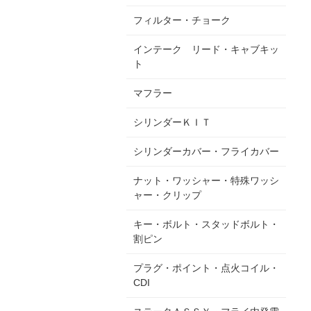
フィルター・チョーク
インテーク リード・キャブキッ
ト
マフラー
シリンダーＫＩＴ
シリンダーカバー・フライカバー
ナット・ワッシャー・特殊ワッシ
ャー・クリップ
キー・ボルト・スタッドボルト・
割ピン
プラグ・ポイント・点火コイル・
CDI