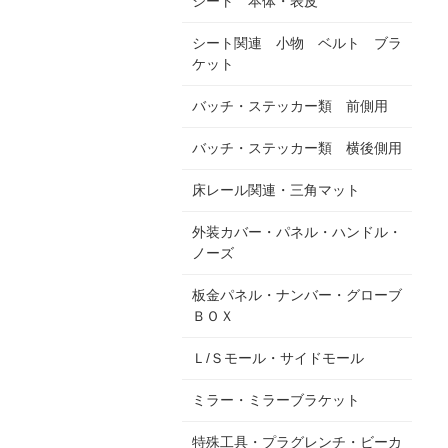
シート 本体・表皮
シート関連 小物 ベルト ブラ
ケット
バッチ・ステッカー類 前側用
バッチ・ステッカー類 横後側用
床レール関連・三角マット
外装カバー・パネル・ハンドル・
ノーズ
板金パネル・ナンバー・グローブ
ＢＯＸ
Ｌ/Ｓモール・サイドモール
ミラー・ミラーブラケット
特殊工具・プラグレンチ・ビーカ