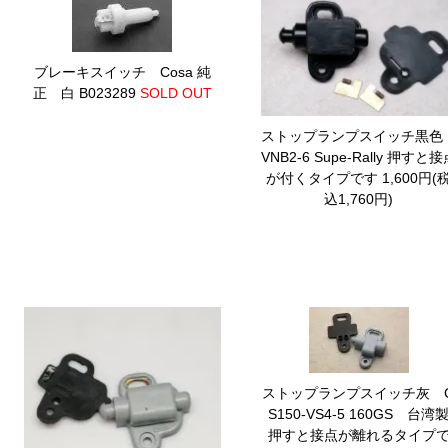
ブレーキスイッチ Cosa 純
正 白 B023289
SOLD OUT
ストップランプスイッチ黒
VNB2-6 Supe-Rally
押すと接
が付くタイプです 1,600円(
込1,760円)
ストップランプスイッチ灰 
S150-VS4-5 160GS 台湾
押すと接点が離れるタイプ