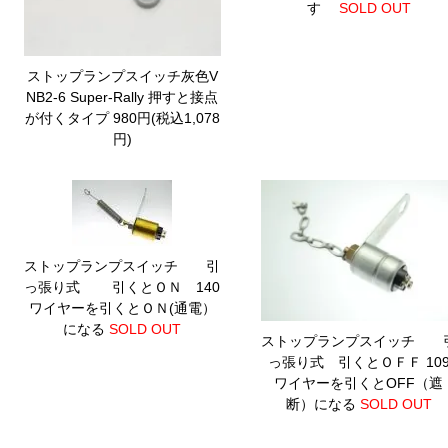
す
SOLD OUT
ストップランプスイッチ灰色V
NB2-6 Super-Rally
押すと接点
が付くタイプ 980円(税込1,078
円)
ストップランプスイッチ 引
っ張り式 引くとＯＮ 140
ワイヤーを引くとＯＮ(通電）
になる
SOLD OUT
ストップランプスイッチ 
っ張り式 引くとＯＦＦ 10
ワイヤーを引くとOFF（遮
断）になる
SOLD OUT