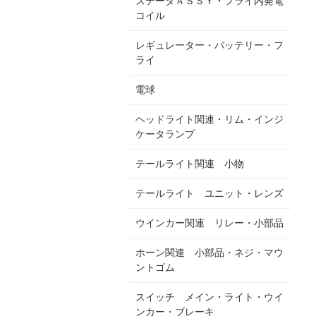
ステータＡＳＳＹ・フライ内発電
コイル
レギュレーター・バッテリー・フ
ライ
電球
ヘッドライト関連・リム・インジ
ケータランプ
テールライト関連 小物
テールライト ユニット・レンズ
ウインカー関連 リレー・小部品
ホーン関連 小部品・ネジ・マウ
ントゴム
スイッチ メイン・ライト・ウイ
ンカー・ブレーキ