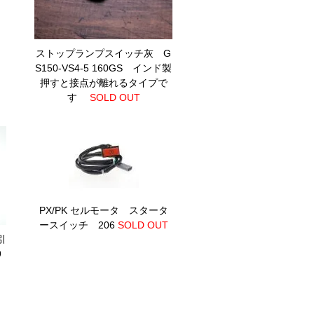
ストップランプスイッチ灰 G
S150-VS4-5 160GS インド製
押すと接点が離れるタイプで
す
SOLD OUT
PX/PK セルモータ スタータ
ースイッチ 206
SOLD OUT
引
9