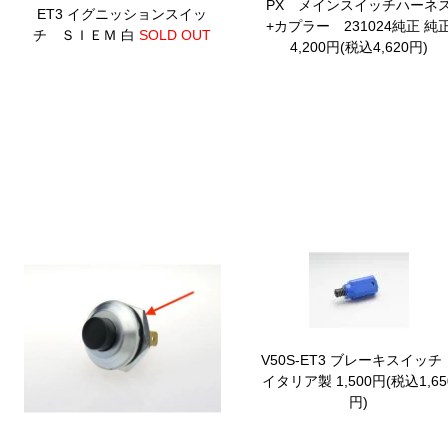
PX メインスイッチハーネ
ET3 イグニッションスイッ
+カプラー 231024純正
純
チ ＳＩＥＭ 白
SOLD OUT
4,200円(税込4,620円)
V50S-ET3 ブレーキスイッ
イタリア製
1,500円(税込1,65
円)