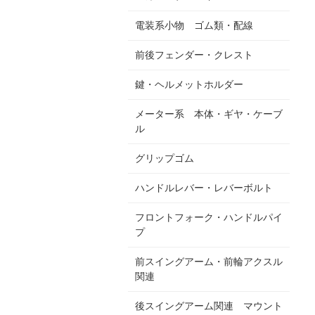
電装系小物 ゴム類・配線
前後フェンダー・クレスト
鍵・ヘルメットホルダー
メーター系 本体・ギヤ・ケーブ
ル
グリップゴム
ハンドルレバー・レバーボルト
フロントフォーク・ハンドルパイ
プ
前スイングアーム・前輪アクスル
関連
後スイングアーム関連 マウント