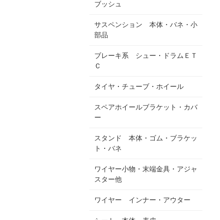
ブッシュ
サスペンション 本体・バネ・小
部品
ブレーキ系 シュー・ドラムＥＴ
Ｃ
タイヤ・チューブ・ホイール
スペアホイールブラケット・カバ
ー
スタンド 本体・ゴム・ブラケッ
ト・バネ
ワイヤー小物・末端金具・アジャ
スター他
ワイヤー インナー・アウター