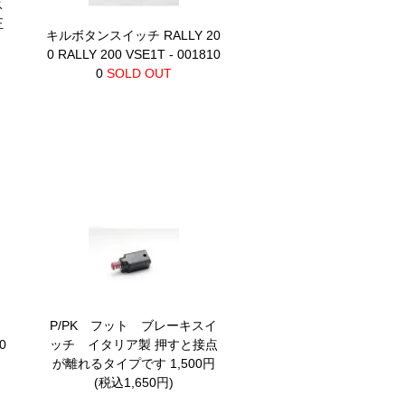
ス
正
キルボタンスイッチ RALLY 20
0
RALLY 200 VSE1T - 001810
0
SOLD OUT
チ
P/PK フット ブレーキスイ
0
ッチ イタリア製
押すと接点
が離れるタイプです 1,500円
(税込1,650円)