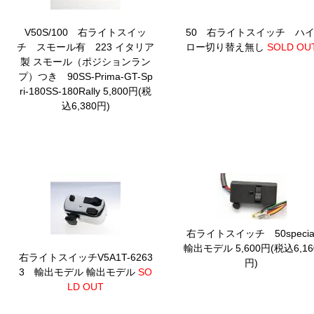
V50S/100 右ライトスイッ
50 右ライトスイッチ ハイ
チ スモール有 223 イタリア
ロー切り替え無し
SOLD OU
製
スモール（ポジションラン
プ）つき 90SS-Prima-GT-Sp
ri-180SS-180Rally 5,800円(税
込6,380円)
右ライトスイッチ 50specia
輸出モデル 5,600円(税込6,16
右ライトスイッチV5A1T-6263
円)
3 輸出モデル
輸出モデル
SO
LD OUT