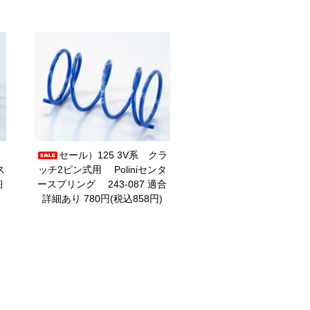
ン
セール）125 3V系 クラ
ス
ッチ2ピン式用 Poliniセンタ
細
ースプリング 243-087
適合
詳細あり 780円(税込858円)