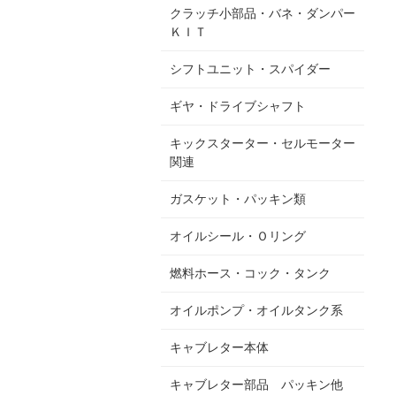
クラッチ小部品・バネ・ダンパー
ＫＩＴ
シフトユニット・スパイダー
ギヤ・ドライブシャフト
キックスターター・セルモーター
関連
ガスケット・パッキン類
オイルシール・Ｏリング
燃料ホース・コック・タンク
オイルポンプ・オイルタンク系
キャブレター本体
キャブレター部品 パッキン他