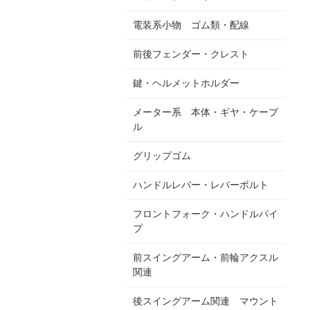
電装系小物 ゴム類・配線
前後フェンダー・クレスト
鍵・ヘルメットホルダー
メーター系 本体・ギヤ・ケーブ
ル
グリップゴム
ハンドルレバー・レバーボルト
フロントフォーク・ハンドルパイ
プ
前スイングアーム・前輪アクスル
関連
後スイングアーム関連 マウント