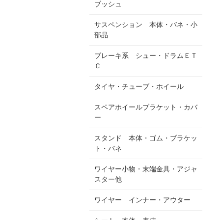
ブッシュ
サスペンション 本体・バネ・小
部品
ブレーキ系 シュー・ドラムＥＴ
Ｃ
タイヤ・チューブ・ホイール
スペアホイールブラケット・カバ
ー
スタンド 本体・ゴム・ブラケッ
ト・バネ
ワイヤー小物・末端金具・アジャ
スター他
ワイヤー インナー・アウター