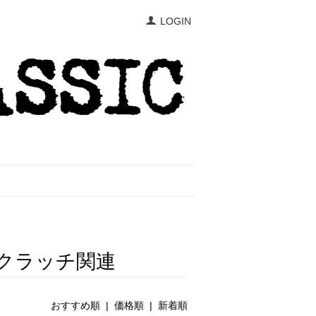
LOGIN
si製 クラッチ関連
おすすめ順 |
価格順
|
新着順