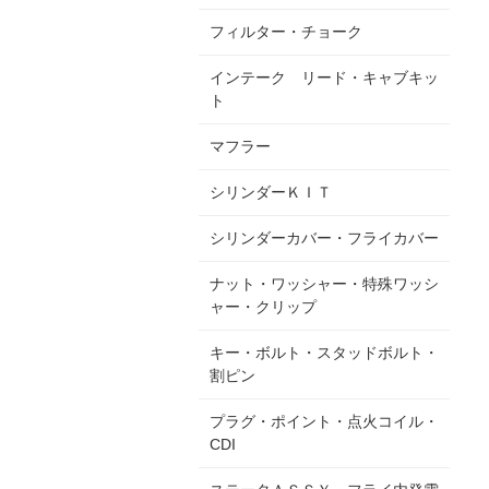
フィルター・チョーク
インテーク リード・キャブキッ
ト
マフラー
シリンダーＫＩＴ
シリンダーカバー・フライカバー
ナット・ワッシャー・特殊ワッシ
ャー・クリップ
キー・ボルト・スタッドボルト・
割ピン
プラグ・ポイント・点火コイル・
CDI