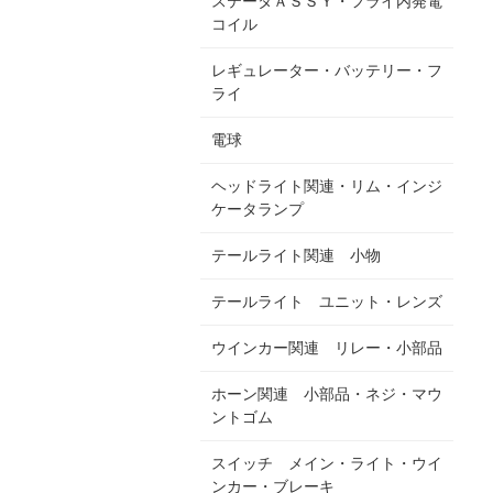
ステータＡＳＳＹ・フライ内発電
コイル
レギュレーター・バッテリー・フ
ライ
電球
ヘッドライト関連・リム・インジ
ケータランプ
テールライト関連 小物
テールライト ユニット・レンズ
ウインカー関連 リレー・小部品
ホーン関連 小部品・ネジ・マウ
ントゴム
スイッチ メイン・ライト・ウイ
ンカー・ブレーキ