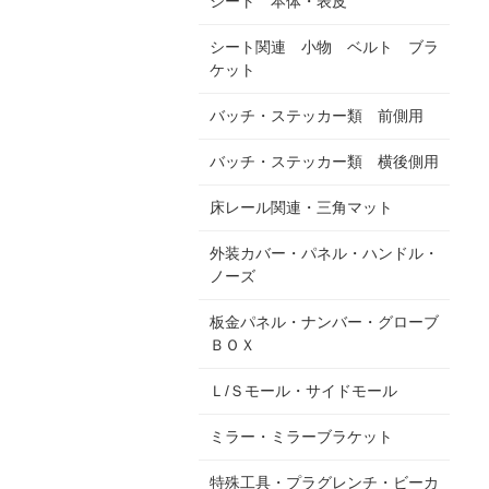
シート 本体・表皮
シート関連 小物 ベルト ブラ
ケット
バッチ・ステッカー類 前側用
バッチ・ステッカー類 横後側用
床レール関連・三角マット
外装カバー・パネル・ハンドル・
ノーズ
板金パネル・ナンバー・グローブ
ＢＯＸ
Ｌ/Ｓモール・サイドモール
ミラー・ミラーブラケット
特殊工具・プラグレンチ・ビーカ