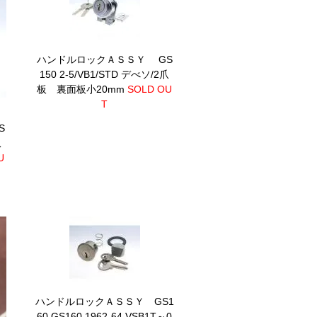
ハンドルロックＡＳＳＹ GS
150 2-5/VB1/STD デべソ/2爪
板 裏面板小20mm
SOLD OU
T
S
爪
U
ハンドルロックＡＳＳＹ GS1
60
GS160 1962-64 VSB1T～0