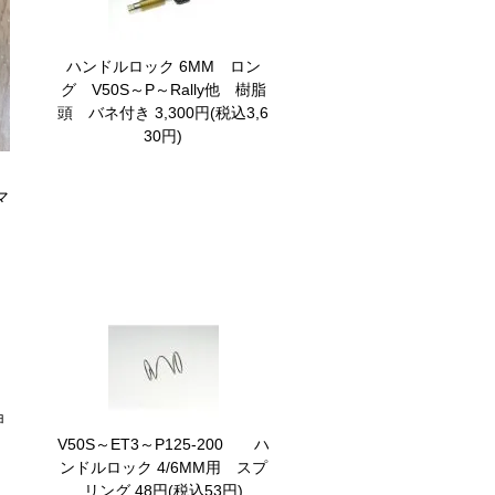
ハンドルロック 6MM ロン
グ V50S～P～Rally他 樹脂
頭 バネ付き
3,300円(税込3,6
30円)
マ
ョ
他
V50S～ET3～P125-200 ハ
ンドルロック 4/6MM用 スプ
リング
48円(税込53円)