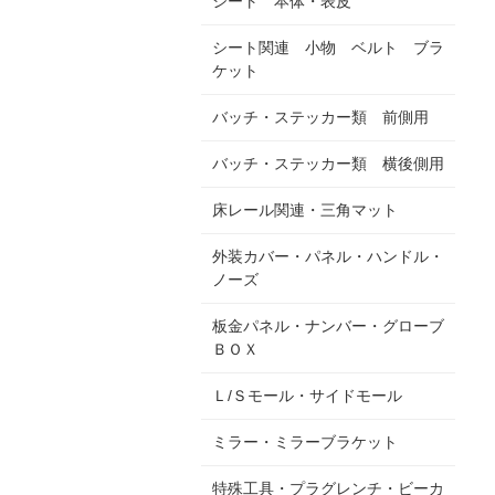
シート 本体・表皮
シート関連 小物 ベルト ブラ
ケット
バッチ・ステッカー類 前側用
バッチ・ステッカー類 横後側用
床レール関連・三角マット
外装カバー・パネル・ハンドル・
ノーズ
板金パネル・ナンバー・グローブ
ＢＯＸ
Ｌ/Ｓモール・サイドモール
ミラー・ミラーブラケット
特殊工具・プラグレンチ・ビーカ