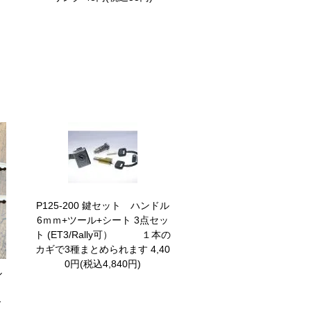
P125-200 鍵セット ハンドル
6ｍｍ+ツール+シート 3点セッ
ト
(ET3/Rally可） １本の
カギで3種まとめられます 4,40
0円(税込4,840円)
ル
y
ー