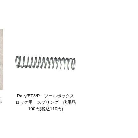
ス
Rally/ET3/P ツールボックス
ド
ロック用 スプリング 代用品
100円(税込110円)