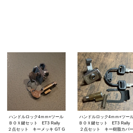
ハンドルロック4ｍｍ+ツール
ハンドルロック4ｍｍ+ツー
ＢＯＸ鍵セット ET3 Rally
ＢＯＸ鍵セット ET3 Rall
２点セット キーメッキ
GT G
２点セット キー樹脂カバ