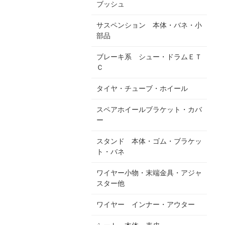
ブッシュ
サスペンション 本体・バネ・小
部品
ブレーキ系 シュー・ドラムＥＴ
Ｃ
タイヤ・チューブ・ホイール
スペアホイールブラケット・カバ
ー
スタンド 本体・ゴム・ブラケッ
ト・バネ
ワイヤー小物・末端金具・アジャ
スター他
ワイヤー インナー・アウター