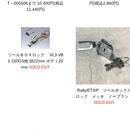
T～005506まで 10,400円(税込
円(税込2,860円)
11,440円)
ツールＢＯＸロック VL3 VB
1 150GS他
頭22mm ボディ20
mm
SOLD OUT
Rally/ET3/P ツールボック
ロック メッキ ノーブラン
SOLD OUT