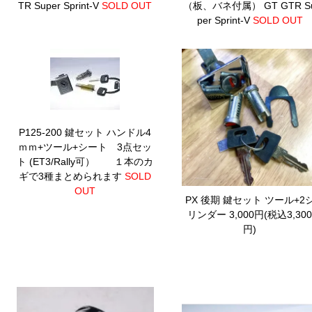
TR Super Sprint-V
SOLD OUT
（板、バネ付属）
GT GTR S
per Sprint-V
SOLD OUT
P125-200 鍵セット ハンドル4
ｍｍ+ツール+シート 3点セッ
ト
(ET3/Rally可） １本のカ
ギで3種まとめられます
SOLD
OUT
PX 後期 鍵セット ツール+2
リンダー
3,000円(税込3,30
円)