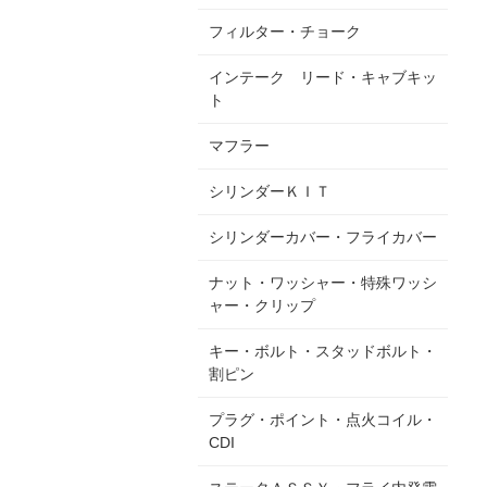
フィルター・チョーク
インテーク リード・キャブキッ
ト
マフラー
シリンダーＫＩＴ
シリンダーカバー・フライカバー
ナット・ワッシャー・特殊ワッシ
ャー・クリップ
キー・ボルト・スタッドボルト・
割ピン
プラグ・ポイント・点火コイル・
CDI