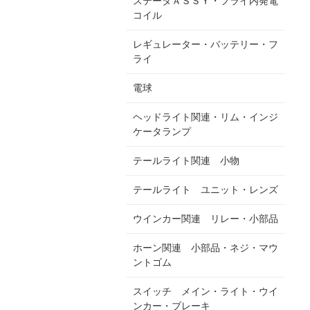
ステータＡＳＳＹ・フライ内発電
コイル
レギュレーター・バッテリー・フ
ライ
電球
ヘッドライト関連・リム・インジ
ケータランプ
テールライト関連 小物
テールライト ユニット・レンズ
ウインカー関連 リレー・小部品
ホーン関連 小部品・ネジ・マウ
ントゴム
スイッチ メイン・ライト・ウイ
ンカー・ブレーキ