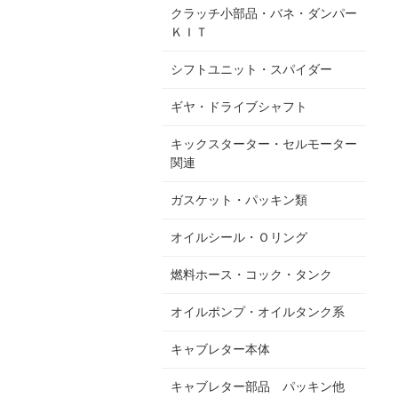
クラッチ小部品・バネ・ダンパー
ＫＩＴ
シフトユニット・スパイダー
ギヤ・ドライブシャフト
キックスターター・セルモーター
関連
ガスケット・パッキン類
オイルシール・Ｏリング
燃料ホース・コック・タンク
オイルポンプ・オイルタンク系
キャブレター本体
キャブレター部品 パッキン他