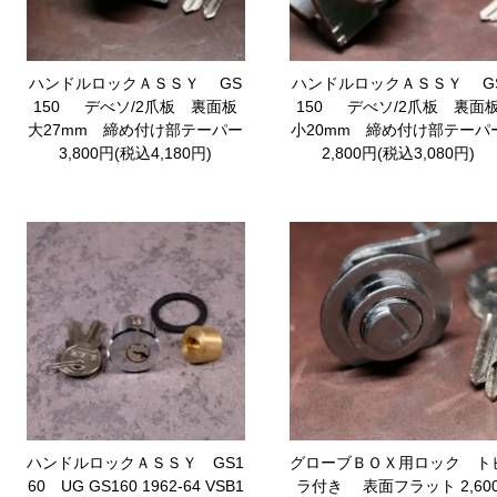
ハンドルロックＡＳＳＹ GS
ハンドルロックＡＳＳＹ G
150 デべソ/2爪板 裏面板
150 デべソ/2爪板 裏面
大27mm 締め付け部テーパー
小20mm 締め付け部テーパ
3,800円(税込4,180円)
2,800円(税込3,080円)
ハンドルロックＡＳＳＹ GS1
グローブＢＯＸ用ロック ト
60 UG
GS160 1962-64 VSB1
ラ付き
表面フラット 2,60