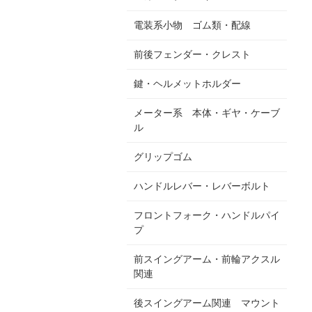
電装系小物 ゴム類・配線
前後フェンダー・クレスト
鍵・ヘルメットホルダー
メーター系 本体・ギヤ・ケーブ
ル
グリップゴム
ハンドルレバー・レバーボルト
フロントフォーク・ハンドルパイ
プ
前スイングアーム・前輪アクスル
関連
後スイングアーム関連 マウント