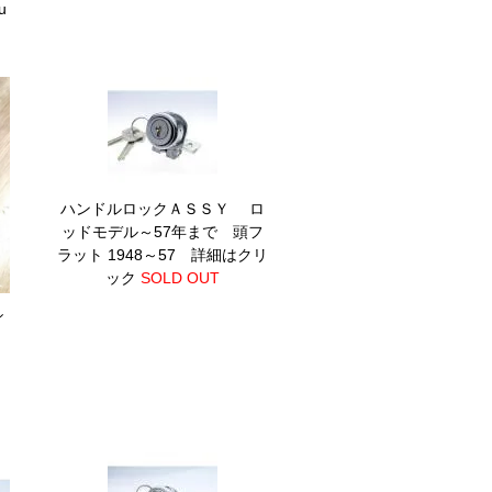
u
ハンドルロックＡＳＳＹ ロ
ッドモデル～57年まで 頭フ
ラット
1948～57 詳細はクリ
ック
SOLD OUT
シ
0