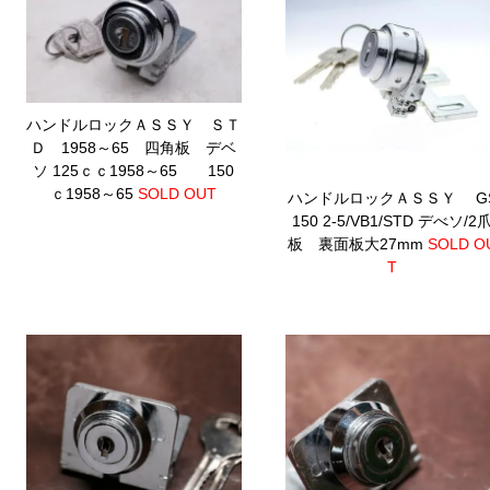
ハンドルロックＡＳＳＹ ＳＴ
Ｄ 1958～65 四角板 デベ
ソ
125ｃｃ1958～65 150
ｃ1958～65
SOLD OUT
ハンドルロックＡＳＳＹ G
150 2-5/VB1/STD デべソ/2
板 裏面板大27mm
SOLD O
T