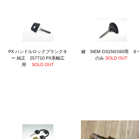
PX ハンドルロックブランクキ
鍵 SIEM GS150/160用 キ
ー 純正 257710
PX系幅広
のみ
SOLD OUT
用
SOLD OUT