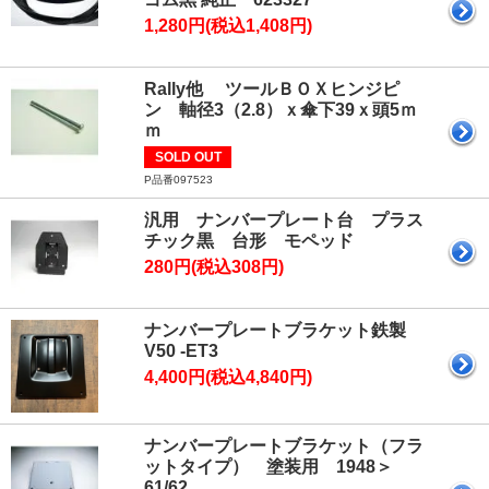
1,280円(税込1,408円)
Rally他 ツールＢＯＸヒンジピ
ン 軸径3（2.8）ｘ傘下39ｘ頭5ｍ
ｍ
SOLD OUT
P品番097523
汎用 ナンバープレート台 プラス
チック黒 台形 モペッド
280円(税込308円)
ナンバープレートブラケット鉄製
V50 -ET3
4,400円(税込4,840円)
ナンバープレートブラケット（フラ
ットタイプ） 塗装用 1948＞
61/62