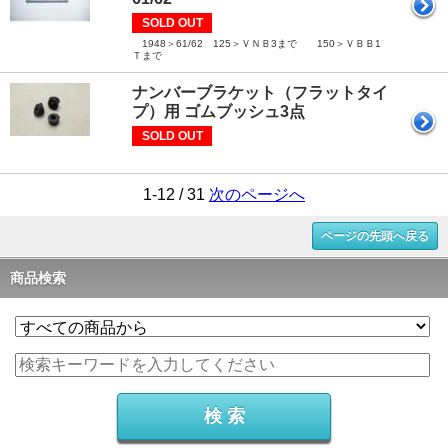
SOLD OUT
1948＞61/62 125＞ＶＮＢ3まで 150＞ＶＢＢ1
Ｔまで
ナンバーブラケット（フラットタイ
プ）用 ゴムブッシュ3点
SOLD OUT
1-12 / 31
次のページへ
ページの先頭へ戻る
商品検索