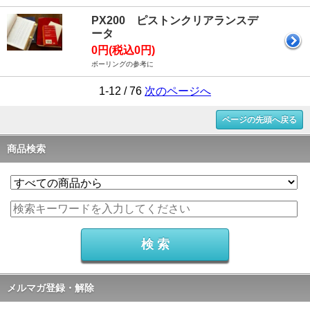
PX200 ピストンクリアランスデ
ータ
0円(税込0円)
ボーリングの参考に
1-12 / 76
次のページへ
ページの先頭へ戻る
商品検索
メルマガ登録・解除