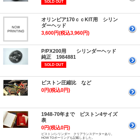
SOLD OUT
オリンピア170ｃｃKIT用 シリン
ダーヘッド
3,600円(税込3,960円)
P/PX200用 シリンダーヘッド
純正 1984881
SOLD OUT
ピストン圧縮比 など
0円(税込0円)
1948-70年まで ピストン4サイズ
表
0円(税込0円)
ピストン/シリンダー クリアランスデーターあり。
HOW TOボーリングも記載しました。