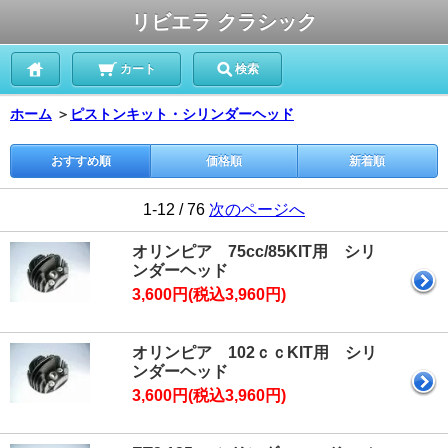
リビエラ クラシック
カート
検索
ホーム
＞
ピストンキット・シリンダーヘッド
おすすめ順
価格順
新着順
1-12 / 76
次のページへ
オリンピア 75cc/85KIT用 シリ
ンダーヘッド
3,600円(税込3,960円)
オリンピア 102ｃｃKIT用 シリ
ンダーヘッド
3,600円(税込3,960円)