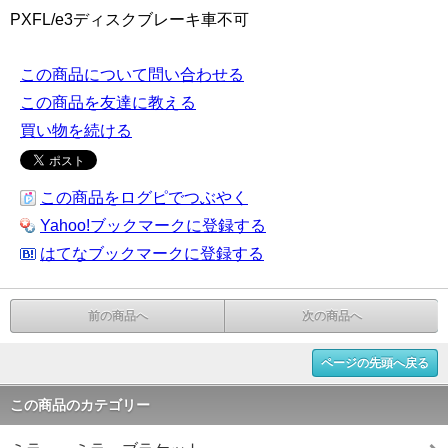
PXFL/e3ディスクブレーキ車不可
この商品について問い合わせる
この商品を友達に教える
買い物を続ける
この商品をログピでつぶやく
Yahoo!ブックマークに登録する
はてなブックマークに登録する
前の商品へ
次の商品へ
ページの先頭へ戻る
この商品のカテゴリー